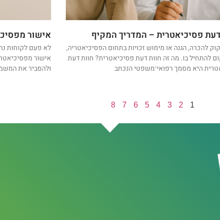
דעת פסיכיאטרית – המדריך המקיף
אישור מפסיכי
וק להכרה, הגנה או מימוש זכויות בתחום הפסיכיאטריה,
לא פעם לקוחות נת
ם להתחיל בו. מה זה חוות דעת פסיכיאטרית? חוות דעת
אישור מפסיכיאטר 
טרית היא מסמך רפואי־משפטי הנכתב
ולהסביר את המשמע
8
7
6
5
4
3
2
1