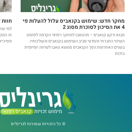
מחקר חדש: שימוש בקנאביס עלול להעלות פי
חוות 
4 את הסיכון לסוכרת מסוג 2
למי שזק
מבוא ורקע קנאביס – מהטאבו למחקר רפואי הקדמה לפוסט:
זה המקו
השינוי החברתי והמדעי סביב השימוש בקנאביס והשלכותיו.
פסיכיא
בשנים האחרונות הפך הקנאביס מנושא טאבו לשיחה יומיומית
בזכות
© כל הזכויות שמורות לגרינליס