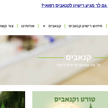
 גם לך מגיע רישיון לקנאביס רפואי?
חידוש רישיון קנאביס
קנאביס
אודותינו
צור קשר
קנאביס
כל מה שאתם צריכים לדעת