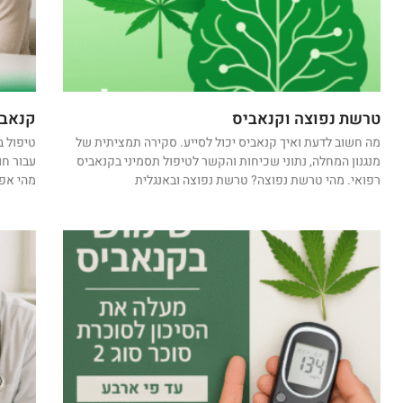
טרשת נפוצה וקנאביס
קנאבי
מה חשוב לדעת ואיך קנאביס יכול לסייע. סקירה תמציתית של
טיפול ב
מנגנון המחלה, נתוני שכיחות והקשר לטיפול תסמיני בקנאביס
עבור חו
רפואי. מהי טרשת נפוצה? טרשת נפוצה ובאנגלית
מהי אפי