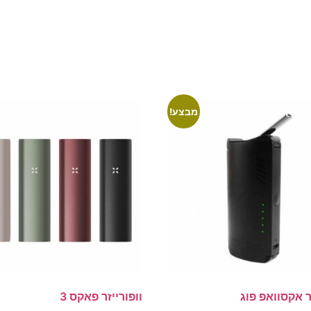
מבצע!
ר אקסוואפ פוג
וופורייזר פאקס 3