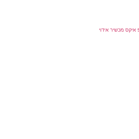
פ איקס מכשיר אידוי