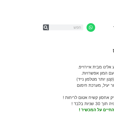
לינו מבית איירוייפ.
 המון אפשרויות.
קטן יותר מטלפון נייד)
מר יעיל, מערכת חימום
יק אחסון קשיח אטום לריחות !
יות בלבד !
החיים על המכשיר !