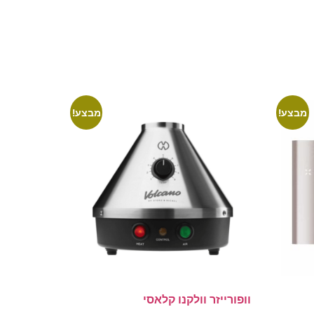
מבצע!
מבצע!
וופורייזר וולקנו קלאסי