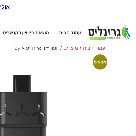
אולי
עמוד הבית
הוצאת רישיון לקנאביס
עמוד הבית
/
מוצרים
/ וופורייזר איירוייפ איקס
מבצע!