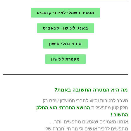
מכשיר חשמלי לאידוי קנאביס
באנג לעישון קנאביס
אידוי נוזלי עישון
מקטרת לעישון
מה היא המטרה החשובה באמת?
מעבר להטבות וסיוע לחברי המועדון שהם רק
חלק קטן מהפעילות
הנושא החברתי הוא החלק
החשוב !
אנחנו מאמינים שאנשים מחפשים יותר…
מחפשים להכיר אנשים וליצור חיי חברה של