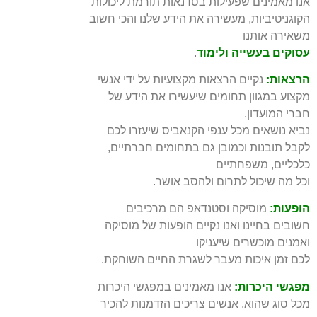
אנו מאמינים שפעילות בסדנאות תורמת ליכולות
הקוגניטיביות, מעשירה את הידע שלנו והכי חשוב
משאירה אותנו
עסוקים בעשייה ולימוד
.
הרצאות:
נקיים הרצאות מקצועיות על ידי אנשי
מקצוע במגוון תחומים שיעשירו את הידע של
חברי המועדון.
נביא נושאים מכל ענפי הקנאביס שיעזרו לכם
לקבל תובנות וכמובן גם בתחומים חברתיים,
כלכליים, משפחתיים
וכל מה שיכול לתרום ולהסב אושר.
הופעות:
מוסיקה וסטנדאפ הם מרכיבים
חשובים בחיינו ואנו נקיים הופעות של מוסיקה
ואמנים מוכשרים שיעניקו
לכם זמן איכות מעבר לשגרת החיים השוחקת.
מפגשי היכרות:
אנו מאמינים במפגשי היכרות
מכל סוג שהוא, אנשים צריכים הזדמנות להכיר