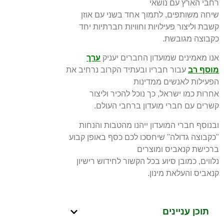
רחבי הארץ עם נושאי
שיחה משותפים, לתמוך אחד בשני עם אוזן
קשבת וליצור פעילויות
וחוויות חברתיות יחד
כקבוצה מגובשת.
אנו מאמינים שמועדון החברים יעניק
ערך
מוסף רב
עבור חבריו ובעתיד הקרוב נרחיב את
הפעילות
לאנשים ממדינות
אחרות כמו ישראל, כך נוכל להכיר וליצור
קשרים עם חברי מועדון ברחבי העולם.
ובנוסף חברי המועדון ייהנו מהטבות והנחות
"כקבוצה גדולה" שיחסכו לכם כסף באופן קבוע
ברכישת
קנאביס ומוצרים
נלווים, כמובן סיוע בכל הקשור לחידוש רישיון
קנאביס והעלאת מינון.
תוכן עניינים