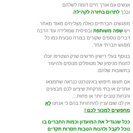
אנשים עם אורך
חיים דומה לשלהם
ובכך
לתרום בחזרה לקהילה
.
מפגשים חברתיים כאלה מצליחים מאוד מאחר
ויש
שפה משותפת
ובסיסית שמולידה עוד הרבה
דברים נוספים שקורים בצורה טבעית כמו כל
מפגש חברתי אחר.
בנוסף בעלי רישיון חדשים שרק הצטרפו יוכלו
להנות מניסיון של מטופלים מנוסים ולהיעזר
בתשובות שלהם.
אם תעשו חיפוש באינטרנט כנראה שתמצאו
אתרים או בתי מרקחת שיציעו לכם מבצעים
והנחות טובים
יותר או פחות…
אין לנו שום עניין להתחרות בהם כי אנחנו
לא
מחפשים למכור לכם
!
ככל שנגדיל את המועדון וכמות החברים בו
נוכל לקבל ולהנות הטבות חסרות תקדים