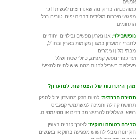
אנשים
כמוהם..וזה בדיוק מה שאנו רוצים לעשות !! כי
מפגשי היכרות מולידים דברים יפים וטובים בכל
התחומים.
נופש/בילוי:
אנו נארגן נופשים ובילויים ייחודיים
לחברי המועדון במגוון מקומות בארץ ובחו"ל,
מבתי מלון וצימרים
ועד כפרי נופש, קמפינג, טיולי שטח ושלל
פעילויות בשביל להנות ממה שיש לחיים להציע!
מהן היתרונות של הצטרפות למועדון?
תמיכה חברתית:
להיות חלק ממועדון יכול לספק
תחושת קהילה ותמיכה למשתמשי קנאביס
רפואי שעלולים להרגיש מבודדים או סטיגמטיים.
סביבה בטוחה וחוקית:
לצורך קנביס באופן
חוקי ונוח מבלי לחשוש מפגיעה בחוק או באנשים