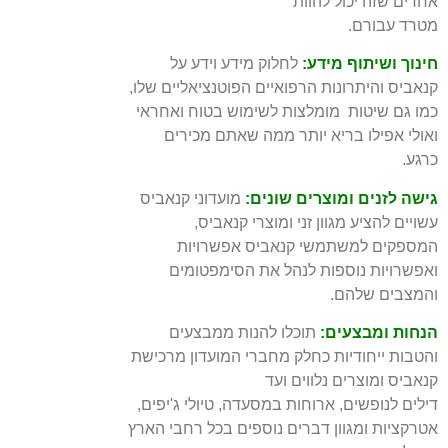
אחרים שזה יכול להוות
מטרד עבורם.
חינוך ושיתוף מידע:
לחלוק מידע וידע על
קנאביס והיתרונות הרפואיים הפוטנציאליים שלו,
כמו גם שיטות מומלצות לשימוש בטוח ואחראי
ואולי אפילו בריא יותר ממה שאתם מכירים
כרגע.
גישה לזנים ומוצרים שונים:
מועדוני קנאביס
עשויים להציע מגוון זני ומוצרי קנאביס,
המספקים למשתמשי קנאביס אפשרויות
ואפשרויות נוספות לנהל את הסימפטומים
והמצבים שלהם.
הנחות ומבצעים:
תוכלו להנות ממבצעים
והטבות ייחודיות כחלק מחברי המועדון מרכישת
קנאביס ומוצרים נלווים ועד
דילים לנופשים, ארוחות במסעדה, טיולי ג'יפים,
אטרקציות ומגוון דברים נוספים בכל רחבי הארץ